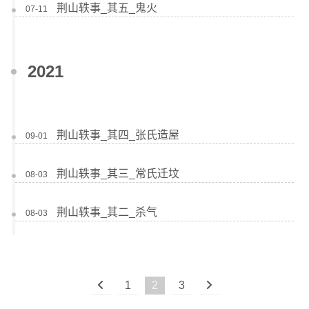
荆山轶事_其五_鬼火
07-11
2021
荆山轶事_其四_张氏造屋
09-01
荆山轶事_其三_常氏迁坟
08-03
荆山轶事_其二_杀气
08-03
1
2
3